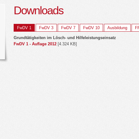
Downloads
FwDV 1
FwDV 3
FwDV 7
FwDV 10
Ausbildung
F
Grundtätigkeiten im Lösch- und Hilfeleistungseinsatz
FwDV 1 - Auflage 2012
[4.324 KB]