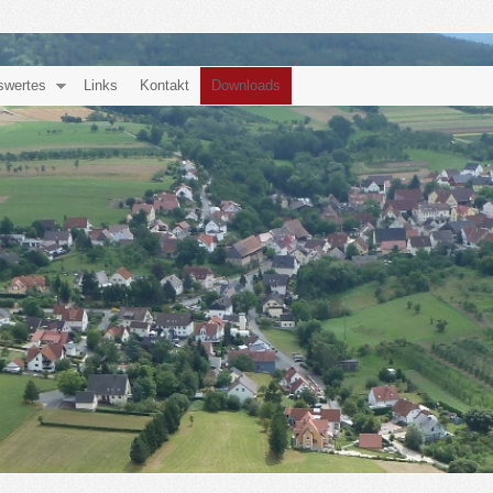
swertes
Links
Kontakt
Downloads