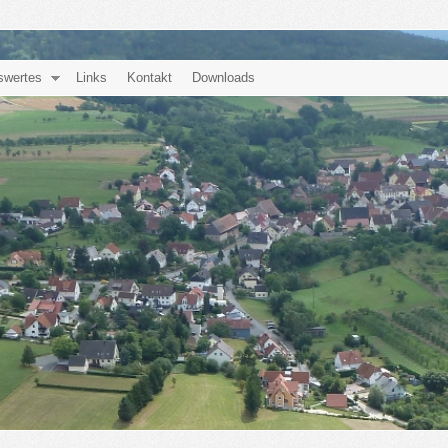
swertes
Links
Kontakt
Downloads