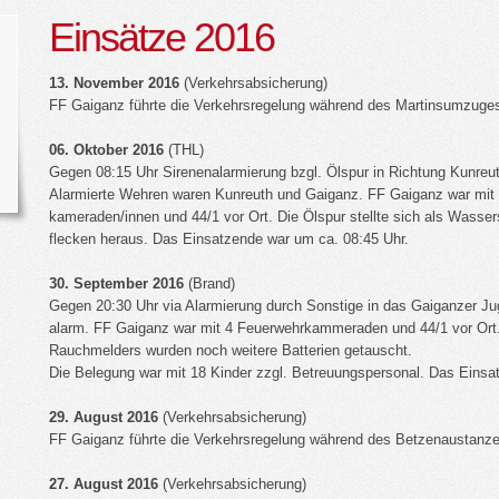
Einsätze 2016
13. November 2016
(Verkehrsabsicherung)
FF Gaiganz führte die Verkehrsregelung während des Martinsumzuges
06. Oktober 2016
(THL)
Gegen 08:15 Uhr Sirenenalarmierung bzgl. Ölspur in Richtung Kunreut
Alarmierte Wehren waren Kunreuth und Gaiganz. FF Gaiganz war mit
kameraden/innen und 44/1 vor Ort. Die Ölspur stellte sich als Wasser
flecken heraus. Das Einsatzende war um ca. 08:45 Uhr.
30. September 2016
(Brand)
Gegen 20:30 Uhr via Alarmierung durch Sonstige in das Gaiganzer J
alarm. FF Gaiganz war mit 4 Feuerwehrkammeraden und 44/1 vor Ort
Rauchmelders wurden noch weitere Batterien getauscht.
Die Belegung war mit 18 Kinder zzgl. Betreuungspersonal. Das Einsa
29. August 2016
(Verkehrsabsicherung)
FF Gaiganz führte die Verkehrsregelung während des Betzenaustanze
27. August 2016
(Verkehrsabsicherung)