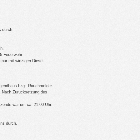
 durch.
h.
 5 Feuerwehr-
spur mit winzigen Diesel-
ugendhaus bzgl. Rauchmelder-
. Nach Zurücksetzung des
tzende war um ca. 21:00 Uhr.
ns durch.