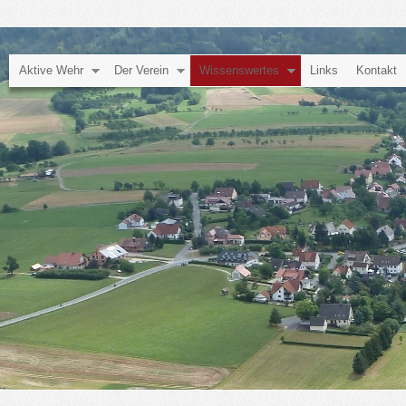
Aktive Wehr
Der Verein
Wissenswertes
Links
Kontakt