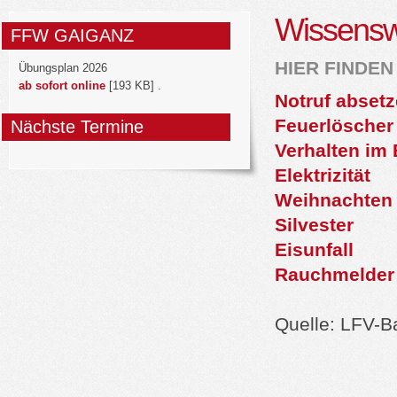
Wissensw
FFW GAIGANZ
HIER FINDEN
Übungsplan 2026
ab sofort online
[193 KB] .
Notruf abset
Feuerlöscher 
Nächste Termine
Verhalten im 
Elektrizität
Weihnachten
Silvester
Eisunfall
Rauchmelder
Quelle: LFV-B