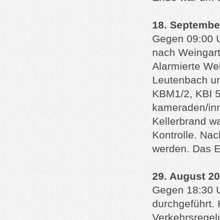
18. Septembe
Gegen 09:00 U
nach Weingart
Alarmierte We
Leutenbach un
KBM1/2, KBI 5
kameraden/inn
Kellerbrand wa
Kontrolle. Na
werden. Das E
29. August 2
Gegen 18:30 U
durchgeführt. 
Verkehrsregel