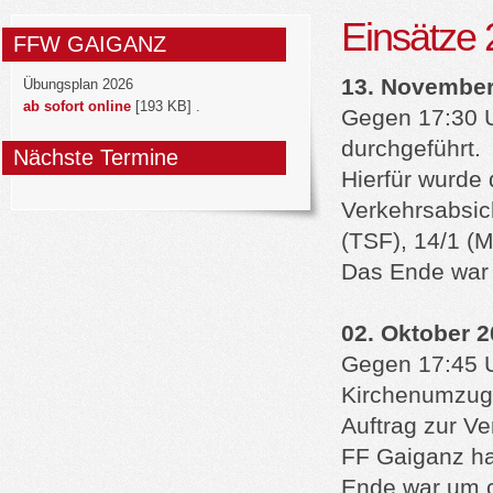
Einsätze
FFW GAIGANZ
13. November
Übungsplan 2026
ab sofort online
[193 KB] .
Gegen 17:30 U
durchgeführt.
Nächste Termine
Hierfür wurde 
Verkehrsabsic
(TSF), 14/1 (
Das Ende war 
02. Oktober 2
Gegen 17:45 U
Kirchenumzug 
Auftrag zur V
FF Gaiganz h
Ende war um c