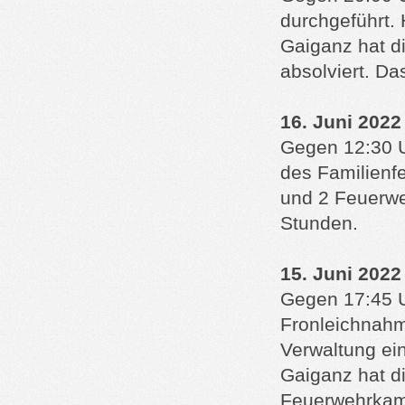
durchgeführt. 
Gaiganz hat d
absolviert. D
16. Juni 2022 
Gegen 12:30 U
des Familienf
und 2 Feuerwe
Stunden.
15. Juni 2022
Gegen 17:45 U
Fronleichnahm
Verwaltung ei
Gaiganz hat d
Feuerwehrkame