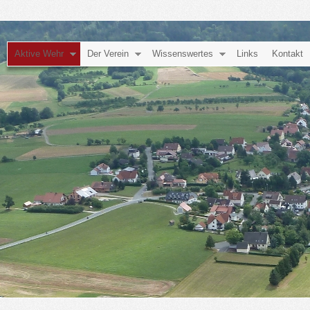
Aktive Wehr
Der Verein
Wissenswertes
Links
Kontakt