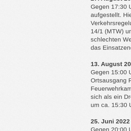
Gegen 17:30 U
aufgestellt. H
Verkehrsregel
14/1 (MTW) un
schlechten We
das Einsatzen
13. August 20
Gegen 15:00 U
Ortsausgang Ri
Feuerwehrkame
sich als ein D
um ca. 15:30 
25. Juni 2022
Gegen 20:00 U