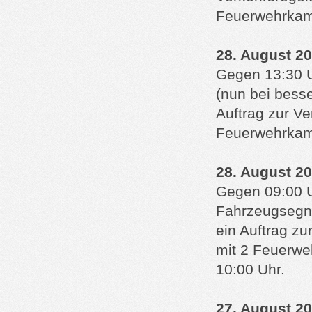
Feuerwehrkame
28. August 2
Gegen 13:30 U
(nun bei besse
Auftrag zur V
Feuerwehrkame
28. August 2
Gegen 09:00 U
Fahrzeugsegnu
ein Auftrag z
mit 2 Feuerwe
10:00 Uhr.
27. August 2